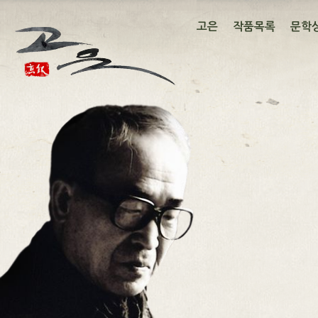
고은
작품목록
문학