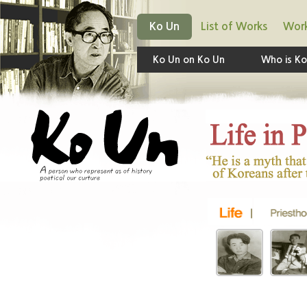
Ko Un
List of Works
Work
Ko Un on Ko Un
Who is Ko